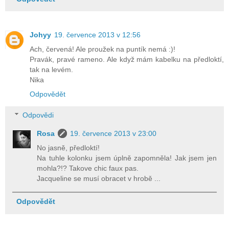
Johyy
19. července 2013 v 12:56
Ach, červená! Ale proužek na puntík nemá :)!
Pravák, pravé rameno. Ale když mám kabelku na předloktí,
tak na levém.
Nika
Odpovědět
Odpovědi
Rosa
19. července 2013 v 23:00
No jasně, předloktí!
Na tuhle kolonku jsem úplně zapomněla! Jak jsem jen
mohla?!? Takove chic faux pas.
Jacqueline se musí obracet v hrobě ...
Odpovědět