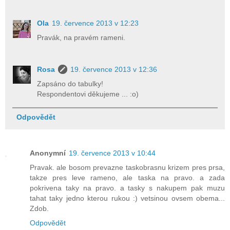
Ola
19. července 2013 v 12:23
Pravák, na pravém rameni.
Rosa
19. července 2013 v 12:36
Zapsáno do tabulky!
Respondentovi děkujeme ... :o)
Odpovědět
Anonymní
19. července 2013 v 10:44
Pravak. ale bosom prevazne taskobrasnu krizem pres prsa,
takze pres leve rameno, ale taska na pravo. a zada
pokrivena taky na pravo. a tasky s nakupem pak muzu
tahat taky jedno kterou rukou :) vetsinou ovsem obema...
Zdob.
Odpovědět