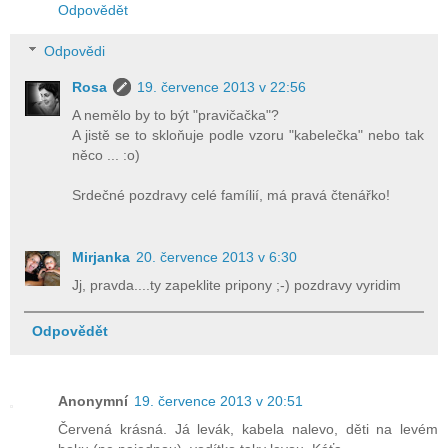
Odpovědět
Odpovědi
Rosa
19. července 2013 v 22:56
A nemělo by to být "pravičačka"?
A jistě se to skloňuje podle vzoru "kabelečka" nebo tak
něco ... :o)
Srdečné pozdravy celé famílií, má pravá čtenářko!
Mirjanka
20. července 2013 v 6:30
Jj, pravda....ty zapeklite pripony ;-) pozdravy vyridim
Odpovědět
Anonymní
19. července 2013 v 20:51
Červená krásná. Já levák, kabela nalevo, děti na levém