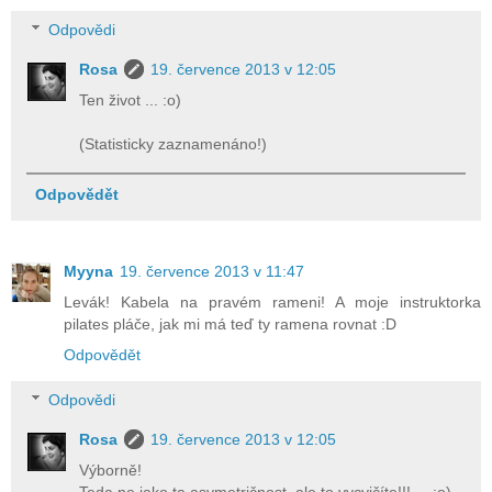
Odpovědi
Rosa
19. července 2013 v 12:05
Ten život ... :o)
(Statisticky zaznamenáno!)
Odpovědět
Myyna
19. července 2013 v 11:47
Levák! Kabela na pravém rameni! A moje instruktorka
pilates pláče, jak mi má teď ty ramena rovnat :D
Odpovědět
Odpovědi
Rosa
19. července 2013 v 12:05
Výborně!