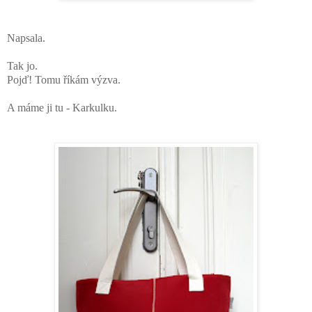
Napsala.
Tak jo.
Pojď! Tomu říkám výzva.
A máme ji tu - Karkulku.