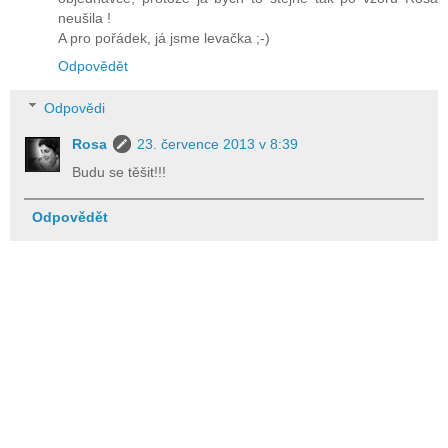
neušila !
A pro pořádek, já jsme levačka ;-)
Odpovědět
Odpovědi
Rosa
23. července 2013 v 8:39
Budu se těšit!!!
Odpovědět