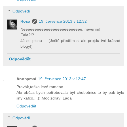
Odpovědi
Rosa
19. července 2013 v 12:32
Neeeeeeeeeeeeeeeeeeeeeeeeee, nevěřím!
Fakt?!?
Já se picnu ... (Ještě předtím si ale projdu tvé krásné
blogy!)
Odpovědět
Anonymní
19. července 2013 v 12:47
Pravák,taška levé rameno.
Ale občas bych potřebovala být chobotnice,to by pak bylo
jiný kafčo....)).Moc zdraví Lada
Odpovědět
Odpovědi