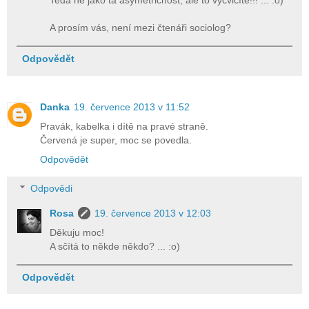
Teda ne jako ta asymetričnost, ale to vycvičíte!!! ... :o)
A prosím vás, není mezi čtenáři sociolog?
Odpovědět
Danka
19. července 2013 v 11:52
Pravák, kabelka i dítě na pravé straně.
Červená je super, moc se povedla.
Odpovědět
Odpovědi
Rosa
19. července 2013 v 12:03
Děkuju moc!
A sčítá to někde někdo? ... :o)
Odpovědět