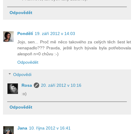
Odpovědět
Pondělí
19. září 2012 v 14:03
Jojo, sen... Proč mě něco takového za celých těch šest let
nenapadlo??? Pravda, ještě bych bývala byla potřebovala
alespoň n+0 chůvu :-)
Odpovědět
Odpovědi
Rosa
20. září 2012 v 10:16
:o)
Odpovědět
Jana
10. října 2012 v 16:41