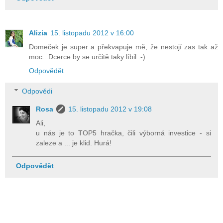
Alizia
15. listopadu 2012 v 16:00
Domeček je super a překvapuje mě, že nestojí zas tak až
moc...Dcerce by se určitě taky líbil :-)
Odpovědět
Odpovědi
Rosa
15. listopadu 2012 v 19:08
Ali,
u nás je to TOP5 hračka, čili výborná investice - si
zaleze a ... je klid. Hurá!
Odpovědět