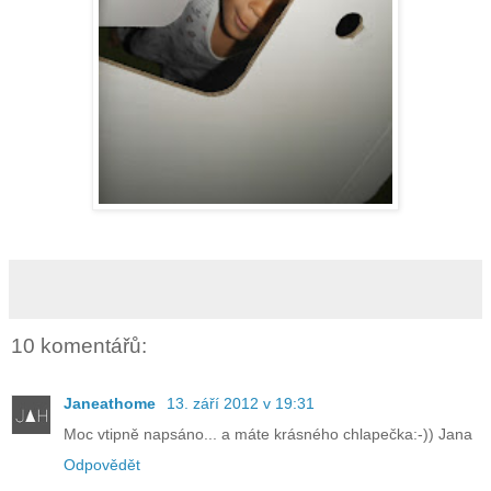
10 komentářů:
Janeathome
13. září 2012 v 19:31
Moc vtipně napsáno... a máte krásného chlapečka:-)) Jana
Odpovědět