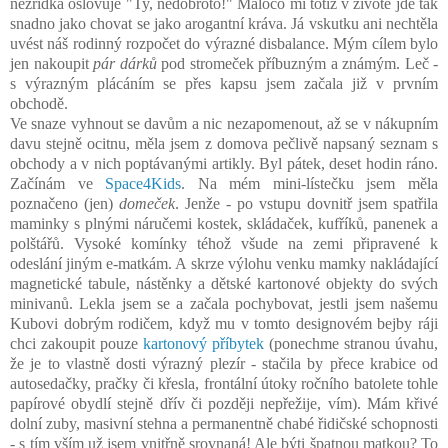
nezřídka oslovuje "Ty, nedobroto!" Máloco mi totiž v životě jde tak
snadno jako chovat se jako arogantní kráva. Já vskutku ani nechtěla
uvést náš rodinný rozpočet do výrazné disbalance. Mým cílem bylo
jen nakoupit
pár dárků
pod stromeček příbuzným a známým. Leč -
s výrazným plácáním se přes kapsu jsem začala již v prvním
obchodě.
Ve snaze vyhnout se davům a nic nezapomenout, až se v nákupním
davu stejně ocitnu, měla jsem z domova pečlivě napsaný seznam s
obchody a v nich poptávanými artikly. Byl pátek, deset hodin ráno.
Začínám ve
Space4Kids
. Na mém mini-lístečku jsem měla
poznačeno (jen)
domeček
. Jenže - po vstupu dovnitř jsem spatřila
maminky s plnými náručemi kostek, skládaček, kufříků, panenek a
polštářů. Vysoké komínky téhož všude na zemi připravené k
odeslání jiným e-matkám. A skrze výlohu venku mamky nakládající
magnetické tabule, nástěnky a dětské kartonové objekty do svých
minivanů. Lekla jsem se a začala pochybovat, jestli jsem našemu
Kubovi dobrým rodičem, když mu v tomto designovém bejby ráji
chci zakoupit pouze
kartonový příbytek
(ponechme stranou úvahu,
že je to vlastně dosti výrazný plezír - stačila by přece krabice od
autosedačky, pračky či křesla, frontální útoky ročního batolete tohle
papírové obydlí stejně dřív či později nepřežije, vím). Mám křivé
dolní zuby, masivní stehna a permanentně chabé řidičské schopnosti
- s tím vším už jsem vnitřně srovnaná! Ale býti špatnou matkou? To