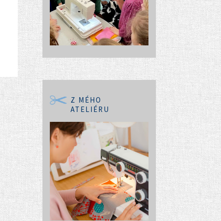
Z MÉHO
ATELIÉRU