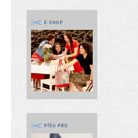
E-SHOP
PÍŠU PRO