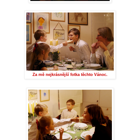
Za mě nejkrásnější fotka těchto Vánoc.