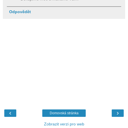
Odpovědět
‹
›
Domovská stránka
Zobrazit verzi pro web