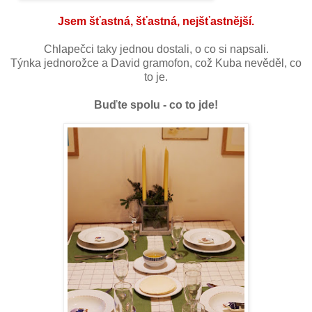
Jsem šťastná, šťastná, nejšťastnější.
Chlapečci taky jednou dostali, o co si napsali.
Týnka jednorožce a David gramofon, což Kuba nevěděl, co
to je.
Buďte spolu - co to jde!