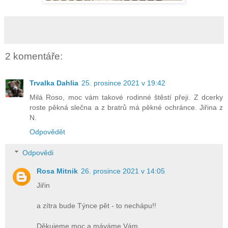
2 komentáře:
Trvalka Dahlia
25. prosince 2021 v 19:42
Milá Roso, moc vám takové rodinné štěstí přeji. Z dcerky
roste pěkná slečna a z bratrů má pěkné ochránce. Jiřina z
N.
Odpovědět
Odpovědi
Rosa Mitnik
26. prosince 2021 v 14:05
Jiřin
a zítra bude Týnce pět - to nechápu!!
Děkujeme moc a máváme Vám.