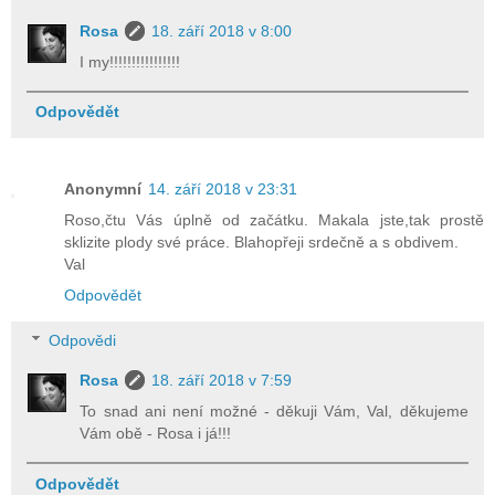
Rosa
18. září 2018 v 8:00
I my!!!!!!!!!!!!!!!!
Odpovědět
Anonymní
14. září 2018 v 23:31
Roso,čtu Vás úplně od začátku. Makala jste,tak prostě
sklizite plody své práce. Blahopřeji srdečně a s obdivem.
Val
Odpovědět
Odpovědi
Rosa
18. září 2018 v 7:59
To snad ani není možné - děkuji Vám, Val, děkujeme
Vám obě - Rosa i já!!!
Odpovědět