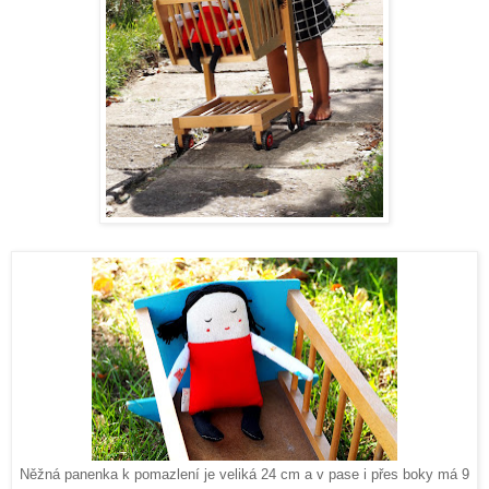
Něžná panenka k pomazlení je veliká 24 cm a v pase i přes boky má 9