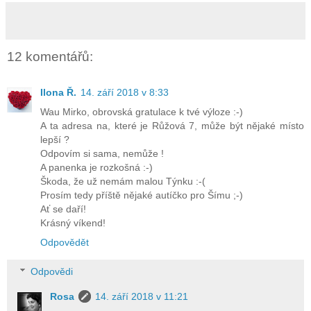
12 komentářů:
Ilona Ř.
14. září 2018 v 8:33
Wau Mirko, obrovská gratulace k tvé výloze :-)
A ta adresa na, které je Růžová 7, může být nějaké místo
lepší ?
Odpovím si sama, nemůže !
A panenka je rozkošná :-)
Škoda, že už nemám malou Týnku :-(
Prosím tedy příště nějaké autíčko pro Šímu ;-)
Ať se daří!
Krásný víkend!
Odpovědět
Odpovědi
Rosa
14. září 2018 v 11:21