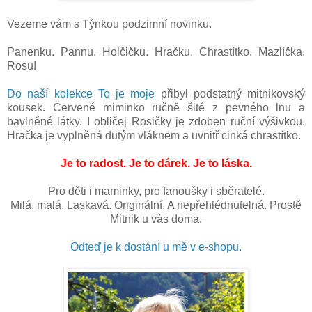
Vezeme vám s Týnkou podzimní novinku.
Panenku. Pannu. Holčičku. Hračku. Chrastítko. Mazlíčka.
Rosu!
Do naší kolekce To je moje
přibyl podstatný mitnikovský
kousek. Červené miminko ručně šité z pevného lnu a
bavlněné látky. I obličej Rosičky je zdoben ruční výšivkou.
Hračka je vyplněná dutým vláknem a uvnitř cinká chrastítko.
Je to radost. Je to dárek. Je to láska.
Pro děti i maminky, pro fanoušky i sběratelé.
Milá, malá. Laskavá. Originální. A nepřehlédnutelná. Prostě
Mitnik u vás doma.
Odteď je k dostání u mě v e-shopu.