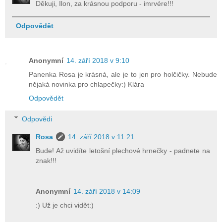
Děkuji, Ilon, za krásnou podporu - imrvére!!!
Odpovědět
Anonymní
14. září 2018 v 9:10
Panenka Rosa je krásná, ale je to jen pro holčičky. Nebude
nějaká novinka pro chlapečky:) Klára
Odpovědět
Odpovědi
Rosa
14. září 2018 v 11:21
Bude! Až uvidíte letošní plechové hrnečky - padnete na
znak!!!
Anonymní
14. září 2018 v 14:09
:) Už je chci vidět:)