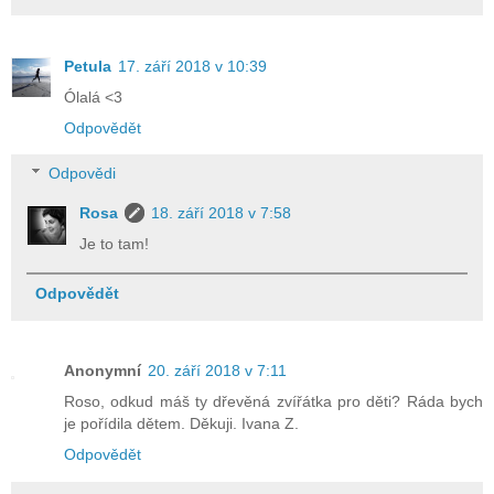
Petula
17. září 2018 v 10:39
Ólalá <3
Odpovědět
Odpovědi
Rosa
18. září 2018 v 7:58
Je to tam!
Odpovědět
Anonymní
20. září 2018 v 7:11
Roso, odkud máš ty dřevěná zvířátka pro děti? Ráda bych
je pořídila dětem. Děkuji. Ivana Z.
Odpovědět