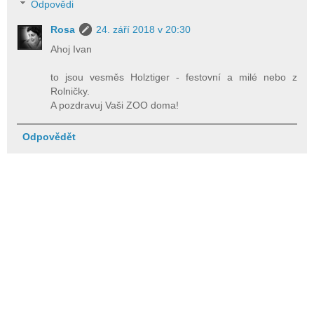
Odpovědi
Rosa
24. září 2018 v 20:30
Ahoj Ivan
to jsou vesměs Holztiger - festovní a milé nebo z
Rolničky.
A pozdravuj Vaši ZOO doma!
Odpovědět