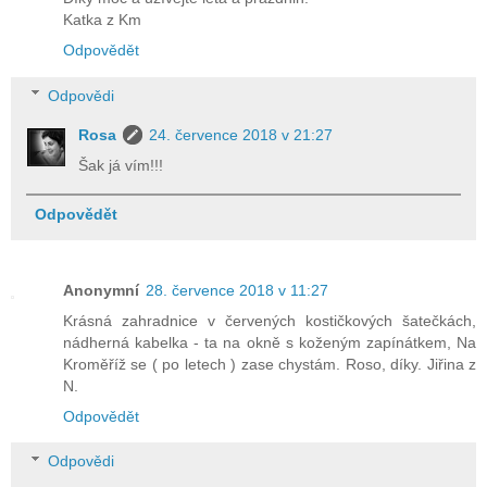
Katka z Km
Odpovědět
Odpovědi
Rosa
24. července 2018 v 21:27
Šak já vím!!!
Odpovědět
Anonymní
28. července 2018 v 11:27
Krásná zahradnice v červených kostičkových šatečkách,
nádherná kabelka - ta na okně s koženým zapínátkem, Na
Kroměříž se ( po letech ) zase chystám. Roso, díky. Jiřina z
N.
Odpovědět
Odpovědi