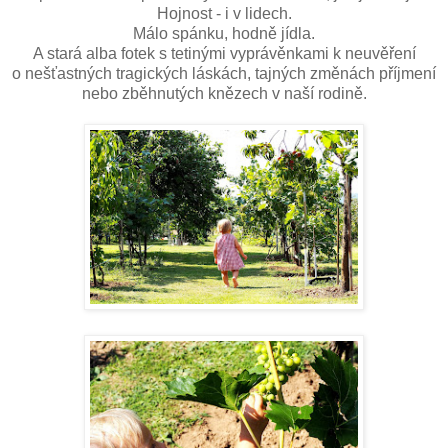
Hojnost - i v lidech.
Málo spánku, hodně jídla.
A stará alba fotek s tetinými vyprávěnkami k neuvěření
o nešťastných tragických láskách, tajných změnách příjmení
nebo zběhnutých knězech v naší rodině.