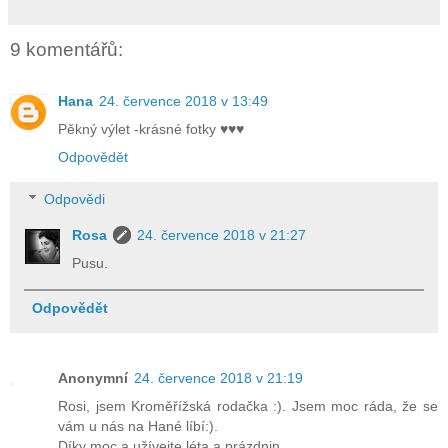
9 komentářů:
Hana
24. července 2018 v 13:49
Pěkný výlet -krásné fotky ♥♥♥
Odpovědět
Odpovědi
Rosa
24. července 2018 v 21:27
Pusu.
Odpovědět
Anonymní
24. července 2018 v 21:19
Rosi, jsem Kroměřížská rodačka :). Jsem moc ráda, že se
vám u nás na Hané líbí:).
Díky moc a užívejte léta a prázdnin.