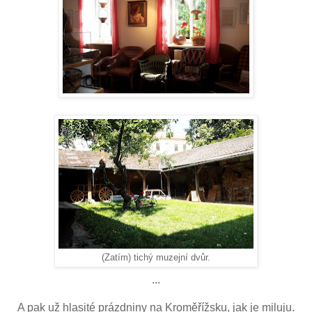
(Zatím) tichý muzejní dvůr.
...
A pak už hlasité prázdniny na Kroměřížsku, jak je miluju.