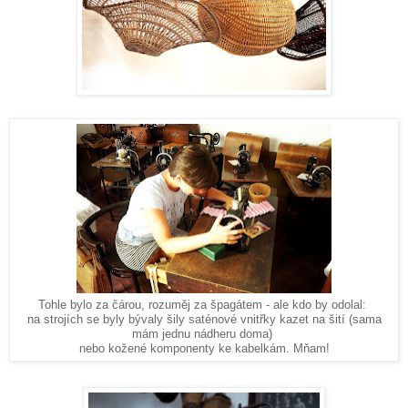
ale kdo by odolal:
Tohle bylo za čárou, rozuměj za špagátem -
na strojích se byly bývaly šily saténové vnitřky kazet na šití (sama
mám jednu nádheru doma)
nebo kožené komponenty ke kabelkám. Mňam!