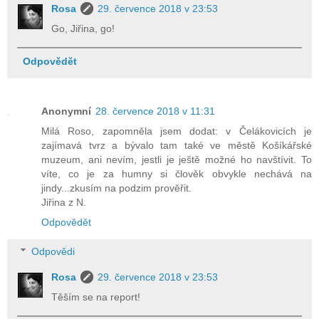
Rosa
29. července 2018 v 23:53
Go, Jiřina, go!
Odpovědět
Anonymní
28. července 2018 v 11:31
Milá Roso, zapomněla jsem dodat: v Čelákovicích je
zajímavá tvrz a bývalo tam také ve městě Košíkářské
muzeum, ani nevím, jestli je ještě možné ho navštívit. To
víte, co je za humny si člověk obvykle nechává na
jindy...zkusím na podzim prověřit.
Jiřina z N.
Odpovědět
Odpovědi
Rosa
29. července 2018 v 23:53
Těším se na report!