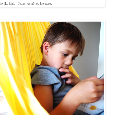
 chvilky klidu - třeba s vesmírnou literaturou.