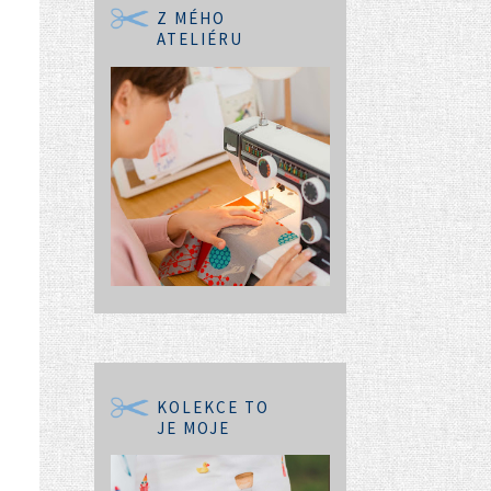
Z MÉHO
ATELIÉRU
KOLEKCE TO
JE MOJE