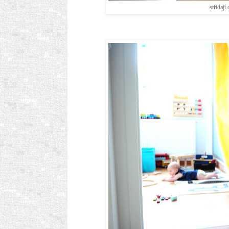
střídají