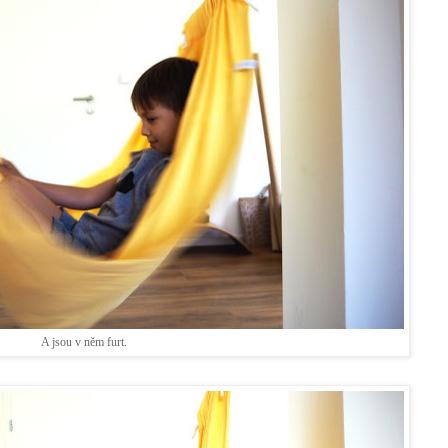
A jsou v něm furt.