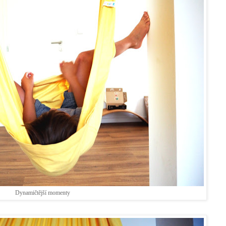
Dynamičtější momenty