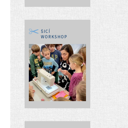
ŠICÍ
WORKSHOP