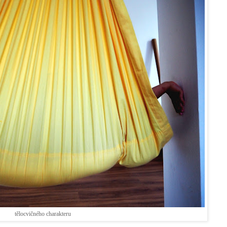
tělocvičného charakteru