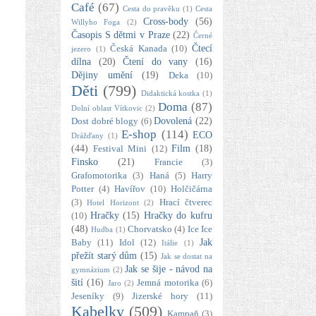
Café
(67)
Cesta do pravěku
(1)
Cesta
Cross-body
(56)
Willyho Foga
(2)
Časopis S dětmi v Praze
(22)
Černé
Čtecí
Česká Kanada
(10)
jezero
(1)
dílna
(20)
Čtení do vany
(16)
Dějiny umění
(19)
Deka
(10)
Děti
(799)
Didaktická kostka
(1)
Doma
(87)
Dolní oblast Vítkovic
(2)
Dovolená
(22)
Dost dobré blogy
(6)
E-shop
(114)
ECO
Drážďany
(1)
(44)
Film
(18)
Festival Mini
(12)
Finsko
(21)
Francie
(3)
Grafomotorika
(3)
Haná
(5)
Harry
Potter
(4)
Havířov
(10)
Holčičárna
(3)
Hrací čtverec
Hotel Horizont
(2)
Hračky
(15)
Hračky do kufru
(10)
(48)
Chorvatsko
(4)
Ice Ice
Hudba
(1)
Jak
Baby
(11)
Idol
(12)
Itálie
(1)
přežít starý dům
(15)
Jak se dostat na
Jak se šije - návod na
gymnázium
(2)
šití
(16)
Jemná motorika
(6)
Jaro
(2)
Jeseníky
(9)
Jizerské hory
(11)
Kabelky
(509)
Kampaň
(3)