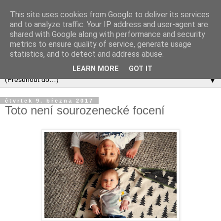
This site uses cookies from Google to deliver its services
and to analyze traffic. Your IP address and user-agent are
shared with Google along with performance and security
metrics to ensure quality of service, generate usage
statistics, and to detect and address abuse.
LEARN MORE
GOT IT
▼
čtvrtek 9. března 2017
Toto není sourozenecké focení