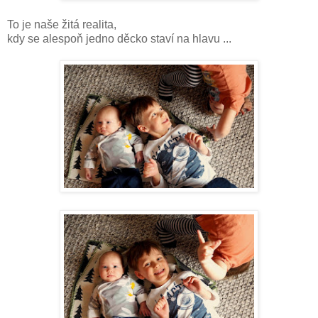
To je naše žitá realita,
kdy se alespoň jedno děcko staví na hlavu ...