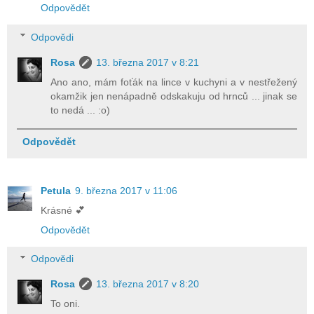
Odpovědět
Odpovědi
Rosa
13. března 2017 v 8:21
Ano ano, mám foťák na lince v kuchyni a v nestřežený
okamžik jen nenápadně odskakuju od hrnců ... jinak se
to nedá ... :o)
Odpovědět
Petula
9. března 2017 v 11:06
Krásné 💕
Odpovědět
Odpovědi
Rosa
13. března 2017 v 8:20
To oni.