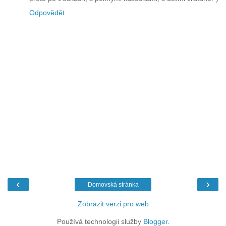
Odpovědět
‹
›
Domovská stránka
Zobrazit verzi pro web
Používá technologii služby
Blogger
.