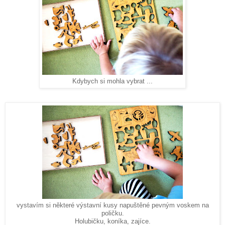
Kdybych si mohla vybrat ...
vystavím si některé výstavní kusy napuštěné pevným voskem na
poličku.
Holubičku, koníka, zajíce.