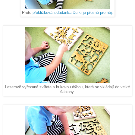
Proto
překližková skládanka Dufki je přesně pro něj.
Laserově vyřezaná zvířata s bukovou dýhou, která se vkládají do velké
šablony.