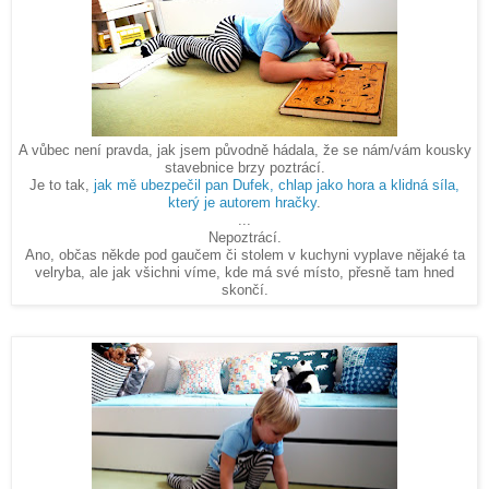
A vůbec není pravda, jak jsem původně hádala, že se nám/vám kousky
stavebnice brzy poztrácí.
Je to tak,
jak mě ubezpečil pan Dufek, chlap jako hora a klidná síla,
který je autorem hračky
.
...
Nepoztrácí.
Ano, občas někde pod gaučem či stolem v kuchyni vyplave nějaké ta
velryba, ale jak všichni víme, kde má své místo, přesně tam hned
skončí.