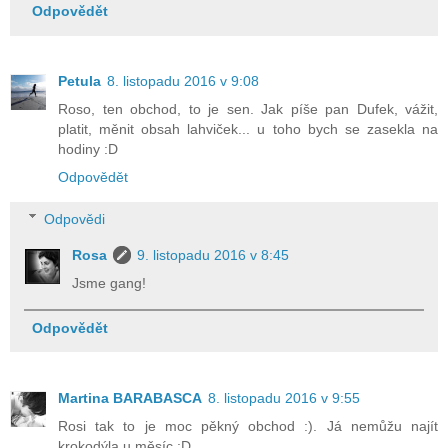
Odpovědět
Petula
8. listopadu 2016 v 9:08
Roso, ten obchod, to je sen. Jak píše pan Dufek, vážit,
platit, měnit obsah lahviček... u toho bych se zasekla na
hodiny :D
Odpovědět
Odpovědi
Rosa
9. listopadu 2016 v 8:45
Jsme gang!
Odpovědět
Martina BARABASCA
8. listopadu 2016 v 9:55
Rosi tak to je moc pěkný obchod :). Já nemůžu najít
krokodýla u měsíc :D