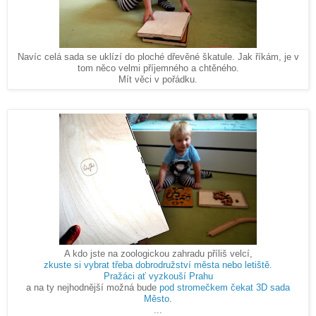
Navíc celá sada se uklízí do ploché dřevěné škatule. Jak říkám, je v
tom něco velmi příjemného a chtěného.
Mít věci v pořádku.
A kdo jste na zoologickou zahradu příliš velcí,
zkuste si vybrat třeba dobrodružství města nebo letiště.
Pražáci ať vyzkouší Prahu
a na ty nejhodnější možná bude
pod stromečkem čekat 3D sada
Město
.
...