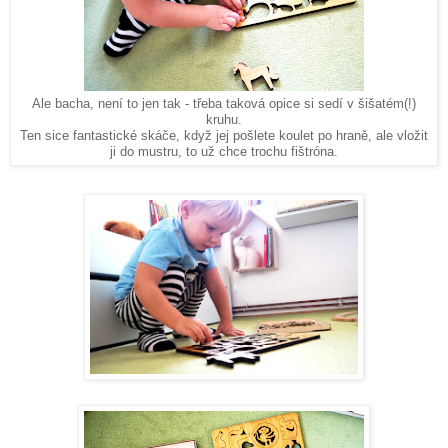
Ale bacha, není to jen tak - třeba taková opice si sedí v šišatém(!)
kruhu.
Ten sice fantastické skáče, když jej pošlete koulet po hraně, ale vložit
ji do mustru, to už chce trochu fištróna.