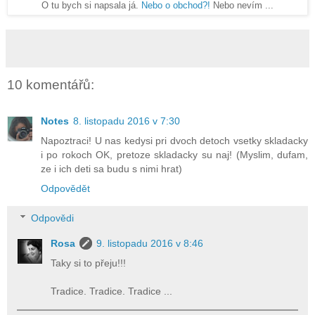
O tu bych si napsala já.
Nebo o obchod?!
Nebo nevím ...
10 komentářů:
Notes
8. listopadu 2016 v 7:30
Napoztraci! U nas kedysi pri dvoch detoch vsetky skladacky
i po rokoch OK, pretoze skladacky su naj! (Myslim, dufam,
ze i ich deti sa budu s nimi hrat)
Odpovědět
Odpovědi
Rosa
9. listopadu 2016 v 8:46
Taky si to přeju!!!
Tradice. Tradice. Tradice ...