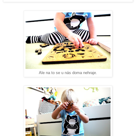
Ale na to se u nás doma nehraje.