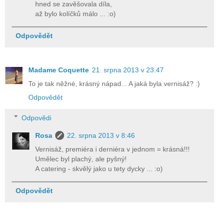
hned se zavěšovala díla,
až bylo kolíčků málo ... :o)
Odpovědět
Madame Coquette
21. srpna 2013 v 23:47
To je tak něžné, krásný nápad... A jaká byla vernisáž? :)
Odpovědět
Odpovědi
Rosa
22. srpna 2013 v 8:46
Vernisáž, premiéra i derniéra v jednom = krásná!!!
Umělec byl plachý, ale pyšný!
A catering - skvělý jako u tety dycky ... :o)
Odpovědět