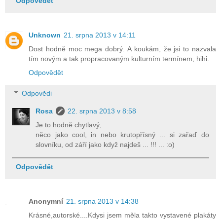
Odpovědět
Unknown
21. srpna 2013 v 14:11
Dost hodně moc mega dobrý. A koukám, že jsi to nazvala
tím novým a tak propracovaným kulturním termínem, hihi.
Odpovědět
Odpovědi
Rosa
22. srpna 2013 v 8:58
Je to hodně chytlavý,
něco jako cool, in nebo krutopřísný ... si zařaď do
slovníku, od září jako když najdeš ... !!! ... :o)
Odpovědět
Anonymní
21. srpna 2013 v 14:38
Krásné,autorské....Kdysi jsem měla takto vystavené plakáty