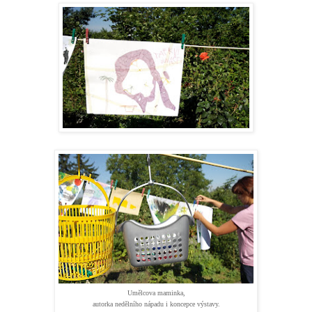
Umělcova maminka,
autorka nedělního nápadu i koncepce výstavy.