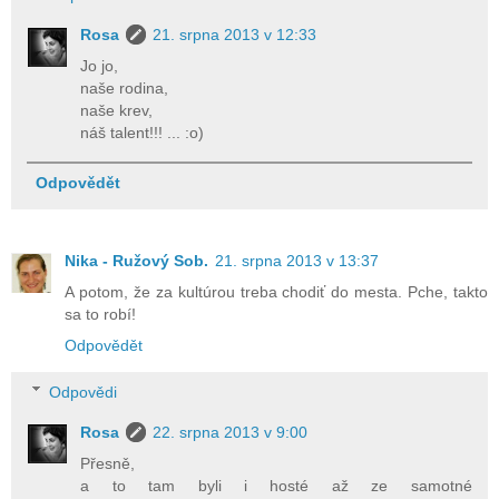
Rosa
21. srpna 2013 v 12:33
Jo jo,
naše rodina,
naše krev,
náš talent!!! ... :o)
Odpovědět
Nika - Ružový Sob.
21. srpna 2013 v 13:37
A potom, že za kultúrou treba chodiť do mesta. Pche, takto
sa to robí!
Odpovědět
Odpovědi
Rosa
22. srpna 2013 v 9:00
Přesně,
a to tam byli i hosté až ze samotné