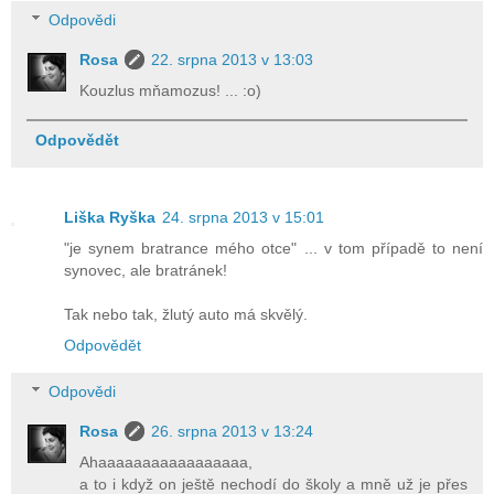
Odpovědi
Rosa
22. srpna 2013 v 13:03
Kouzlus mňamozus! ... :o)
Odpovědět
Liška Ryška
24. srpna 2013 v 15:01
"je synem bratrance mého otce" ... v tom případě to není
synovec, ale bratránek!
Tak nebo tak, žlutý auto má skvělý.
Odpovědět
Odpovědi
Rosa
26. srpna 2013 v 13:24
Ahaaaaaaaaaaaaaaaaa,
a to i když on ještě nechodí do školy a mně už je přes