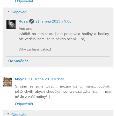
Odpovědět
Odpovědi
Rosa
21. srpna 2013 v 9:08
Ano ano,
zvláště na tom textu jsem pracovala hodiny a hodiny.
Ale věděla jsem, že to někdo ocení ... :o)
Díky za fajný vzkaz!
Odpovědět
Myyna
21. srpna 2013 v 9:33
Snažim se zorientovat.... možná už to mám... počkat....
ještě chvíli, abych chudáka hocha nezařadila jinam... mám
to! Je z vaší rodiny! :)
Odpovědět
Odpovědi