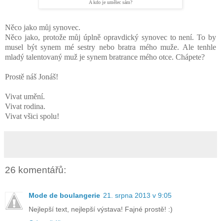
A kdo je umělec sám?
Něco jako můj synovec.
Něco jako, protože můj úplně opravdický synovec to není. To by
musel být synem mé sestry nebo bratra mého muže. Ale tenhle
mladý talentovaný muž je synem bratrance mého otce. Chápete?
Prostě náš Jonáš!
Vivat umění.
Vivat rodina.
Vivat všici spolu!
26 komentářů:
Mode de boulangerie
21. srpna 2013 v 9:05
Nejlepší text, nejlepší výstava! Fajné prostě! :)