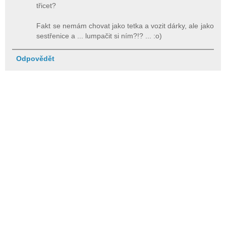
třicet?
Fakt se nemám chovat jako tetka a vozit dárky, ale jako
sestřenice a ... lumpačit si ním?!? ... :o)
Odpovědět