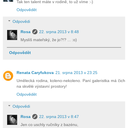
Tak ten talent máte v rodině, to už víme :-)
Odpovědět
Odpovědi
Rosa
22. srpna 2013 v 8:48
Myslíš mateřský, že jo?!? ... :o)
Odpovědět
Renata Caryfukova
21. srpna 2013 v 23:25
Umělecká rodina, koleno-nekoleno. Paní galeristka má čich
na skvělé výstavní prostory!
Odpovědět
Odpovědi
Rosa
22. srpna 2013 v 8:47
Jen co uschly ručníky z bazénu,