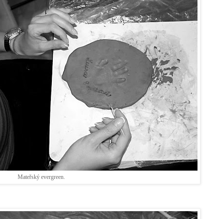
Mateřský evergreen.