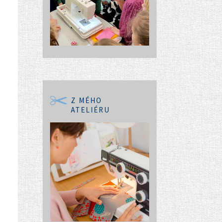
Z MÉHO
ATELIÉRU