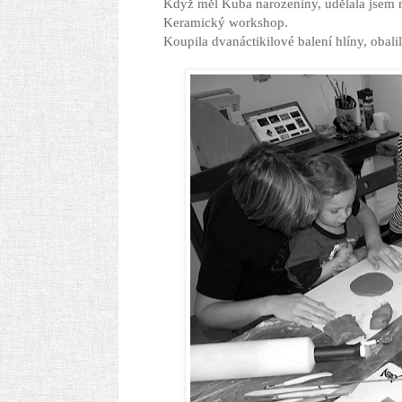
Když měl Kuba narozeniny, udělala jsem
Keramický workshop.
Koupila dvanáctikilové balení hlíny, obali