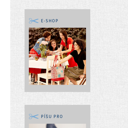
E-SHOP
PÍŠU PRO