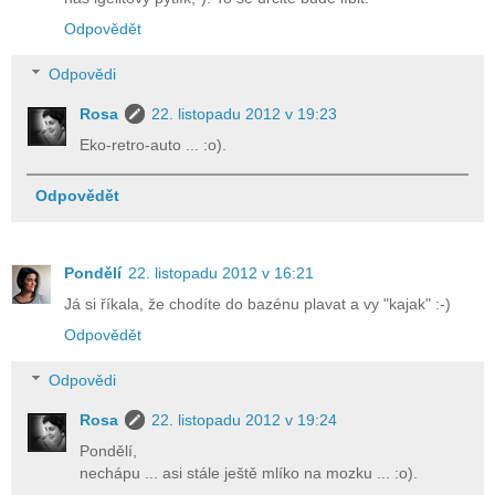
Odpovědět
Odpovědi
Rosa
22. listopadu 2012 v 19:23
Eko-retro-auto ... :o).
Odpovědět
Pondělí
22. listopadu 2012 v 16:21
Já si říkala, že chodíte do bazénu plavat a vy "kajak" :-)
Odpovědět
Odpovědi
Rosa
22. listopadu 2012 v 19:24
Pondělí,
nechápu ... asi stále ještě mlíko na mozku ... :o).