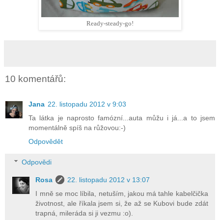
Ready-steady-go!
10 komentářů:
Jana
22. listopadu 2012 v 9:03
Ta látka je naprosto famózní...auta můžu i já...a to jsem
momentálně spíš na růžovou:-)
Odpovědět
Odpovědi
Rosa
22. listopadu 2012 v 13:07
I mně se moc líbila, netuším, jakou má tahle kabelčička
životnost, ale říkala jsem si, že až se Kubovi bude zdát
trapná, mileráda si ji vezmu :o).