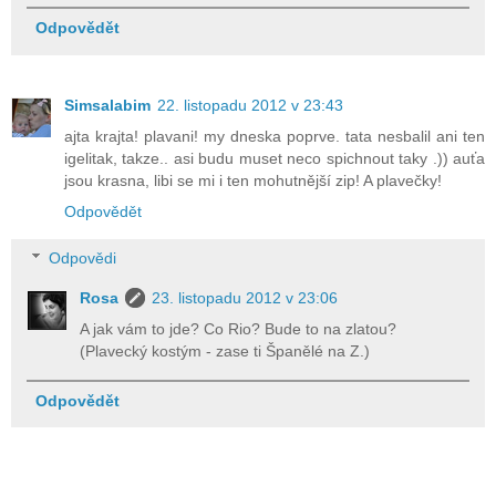
Odpovědět
Simsalabim
22. listopadu 2012 v 23:43
ajta krajta! plavani! my dneska poprve. tata nesbalil ani ten
igelitak, takze.. asi budu muset neco spichnout taky .)) auťa
jsou krasna, libi se mi i ten mohutnější zip! A plavečky!
Odpovědět
Odpovědi
Rosa
23. listopadu 2012 v 23:06
A jak vám to jde? Co Rio? Bude to na zlatou?
(Plavecký kostým - zase ti Španělé na Z.)
Odpovědět