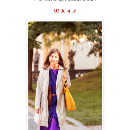
Užijte si to!