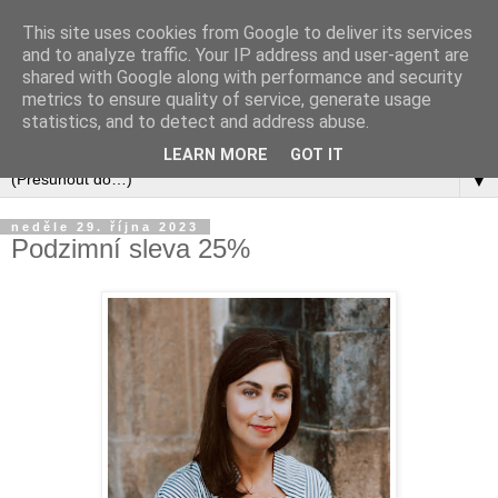
This site uses cookies from Google to deliver its services
and to analyze traffic. Your IP address and user-agent are
shared with Google along with performance and security
metrics to ensure quality of service, generate usage
statistics, and to detect and address abuse.
LEARN MORE
GOT IT
▼
neděle 29. října 2023
Podzimní sleva 25%