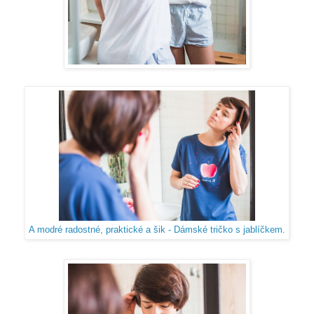
A modré radostné, praktické a šik - Dámské tričko s jablíčkem.