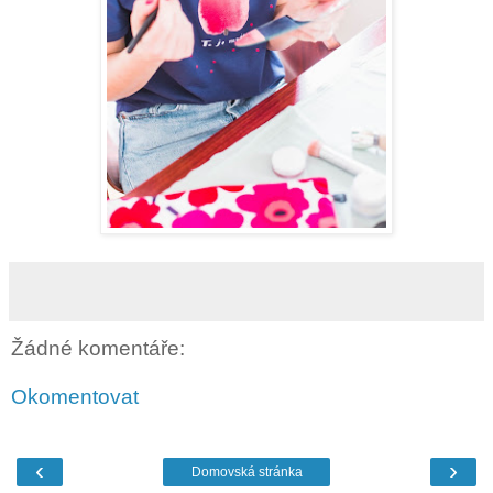
Žádné komentáře:
Okomentovat
‹
›
Domovská stránka