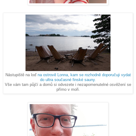
Nástupiště na loď
na ostrově Lonna, kam se rozhodně doporučuji vydat
do ultra současné finské sauny.
Vše vám tam půjčí a domů si odvezete i nezapomenutelné osvěžení se
přímo v moři.