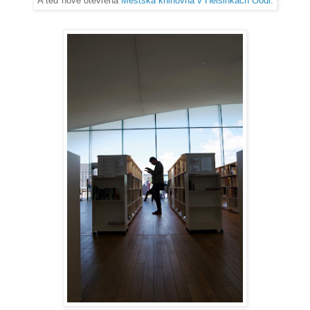
A teď nově otevřená
Městská knihovna v Helsinkách Oodi.