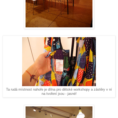
Ta rudá místnost nahoře je dílna pro dětské workshopy a zástěry v ní
na tvoření jsou - jasné!