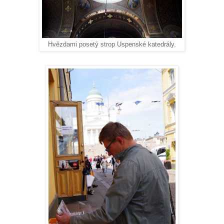
Hvězdami posetý strop Uspenské katedrály.