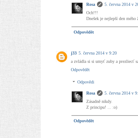
Rosa
5. června 2014 v 2
Och!!!
Dnešek je nejlepší den mého ž
Odpovědět
j33
5. června 2014 v 9:20
a zvládla si si umyť zuby a prezliecť sa
Odpovědět
Odpovědi
Rosa
5. června 2014 v 9
Zásadně nikdy.
Z principu! ... :o)
Odpovědět