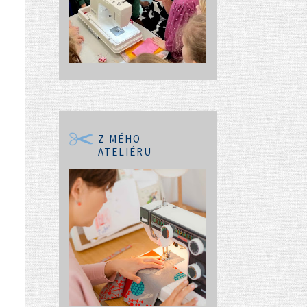
Z MÉHO
ATELIÉRU