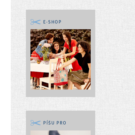
E-SHOP
PÍŠU PRO