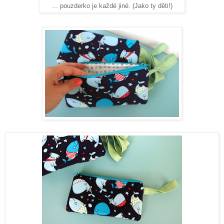
... pouzderko je každé jiné. (Jako ty děti!)