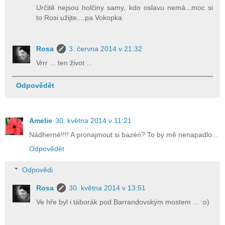
Určitě nejsou holčiny samy, kdo oslavu nemá...moc si
to Rosi užijte....pa Vokopka
Rosa
3. června 2014 v 21:32
Vrrr ... ten život ...
Odpovědět
Amelie
30. května 2014 v 11:21
Nádherné!!!! A pronajmout si bazén? To by mě nenapadlo...
Odpovědět
Odpovědi
Rosa
30. května 2014 v 13:51
Ve hře byl i táborák pod Barrandovským mostem ... :o)