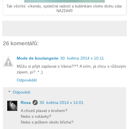
Tak všichni: víkendu, společné radosti a bublinkám všeho druhu zdar.
NAZDAR!
26 komentářů:
Mode de boulangerie
30. května 2014 v 10:11
Můžu si přijít zaplavat s Váma??? A síím, já chcu s růžovým
zipem, jo? :* ;)
Odpovědět
Odpovědi
Rosa
30. května 2014 v 14:01
A chceš plavat s kruhem?
Nebo s rukávky?
Nebo s ježkem okolo břicha?