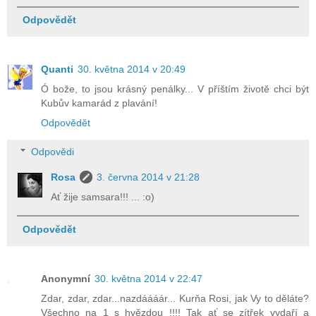
Odpovědět
Quanti
30. května 2014 v 20:49
Ó bože, to jsou krásný penálky... V příštím životě chci být
Kubův kamarád z plavání!
Odpovědět
Odpovědi
Rosa
3. června 2014 v 21:28
Ať žije samsara!!! ... :o)
Odpovědět
Anonymní
30. května 2014 v 22:47
Zdar, zdar, zdar...nazdáááár... Kurňa Rosi, jak Vy to děláte?
Všechno na 1 s hvězdou !!!! Tak ať se zítřek vydaří a