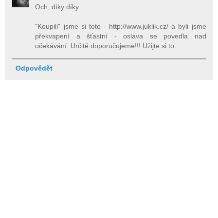
Och, díky díky.
"Koupili" jsme si toto - http://www.juklik.cz/ a byli jsme
překvapení a šťastní - oslava se povedla nad
očekávání. Určitě doporučujeme!!! Užijte si to.
Odpovědět