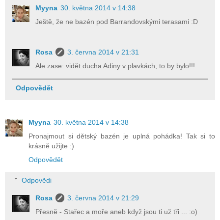
Myyna
30. května 2014 v 14:38
Ještě, že ne bazén pod Barrandovskými terasami :D
Rosa
3. června 2014 v 21:31
Ale zase: vidět ducha Adiny v plavkách, to by bylo!!!
Odpovědět
Myyna
30. května 2014 v 14:38
Pronajmout si dětský bazén je uplná pohádka! Tak si to
krásně užijte :)
Odpovědět
Odpovědi
Rosa
3. června 2014 v 21:29
Přesně - Stařec a moře aneb když jsou ti už tři ... :o)