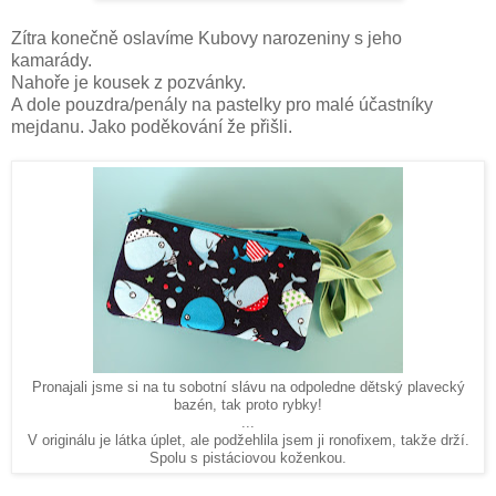
Zítra konečně oslavíme Kubovy narozeniny s jeho
kamarády.
Nahoře je kousek z pozvánky.
A dole pouzdra/penály na pastelky pro malé účastníky
mejdanu. Jako poděkování že přišli.
Pronajali jsme si na tu sobotní slávu na odpoledne dětský plavecký
bazén, tak proto rybky!
...
V originálu je látka úplet, ale podžehlila jsem ji ronofixem, takže drží.
Spolu s pistáciovou koženkou.