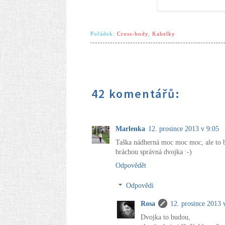
Pořádek:
Cross-body
,
Kabelky
42 komentářů:
Marlenka
12. prosince 2013 v 9:05
Taška nádherná moc moc moc, ale to bř
bráchou správná dvojka :-)
Odpovědět
Odpovědi
Rosa
12. prosince 2013 
Dvojka to budou,