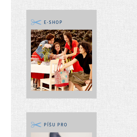
E-SHOP
PÍŠU PRO