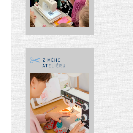
Z MÉHO
ATELIÉRU