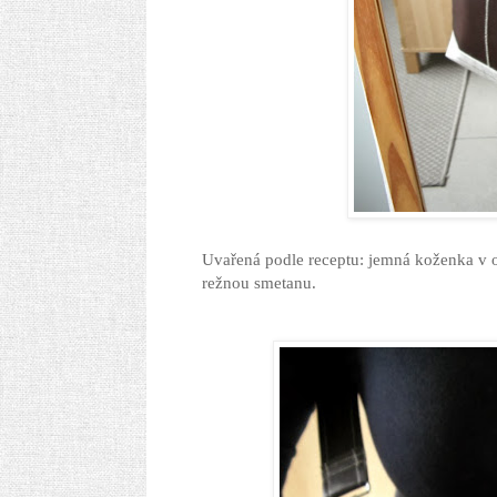
Uvařená podle receptu: jemná koženka v 
režnou smetanu.