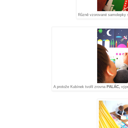
Různě vzorované samolepky s
A protože Kubínek tvořil zrovna
PALÁC,
výpr