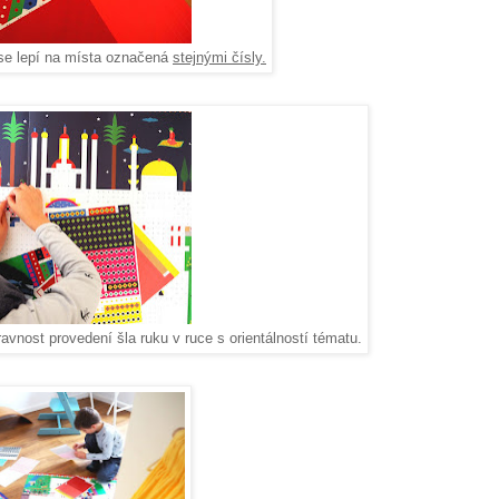
e lepí na místa označená
stejnými čísly.
avnost provedení šla ruku v ruce s orientálností tématu.