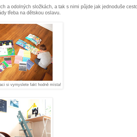
 a odolných složkách, a tak s nimi půjde jak jednoduše cesto
rády třeba na dětskou oslavu.
aci si vymyslete fakt hodně místa!