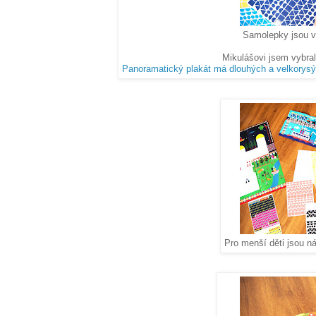
Samolepky jsou v
Mikulášovi jsem vybra
Panoramatický plakát má dlouhých a velkorys
Pro menší děti jsou n