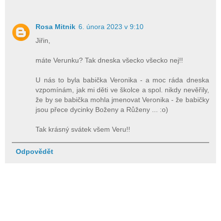
Rosa Mitnik
6. února 2023 v 9:10
Jiřin,
máte Verunku? Tak dneska všecko všecko nej!!
U nás to byla babička Veronika - a moc ráda dneska
vzpomínám, jak mi děti ve školce a spol. nikdy nevěřily,
že by se babička mohla jmenovat Veronika - že babičky
jsou přece dycinky Boženy a Růženy ... :o)
Tak krásný svátek všem Veru!!
Odpovědět